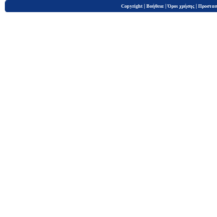
|
|
|
Copyright
Βοήθεια
Όροι χρήσης
Προστασ