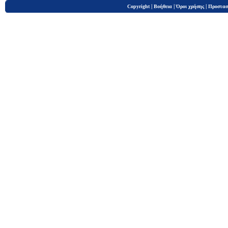
|
|
|
Copyright
Βοήθεια
Όροι χρήσης
Προστασ