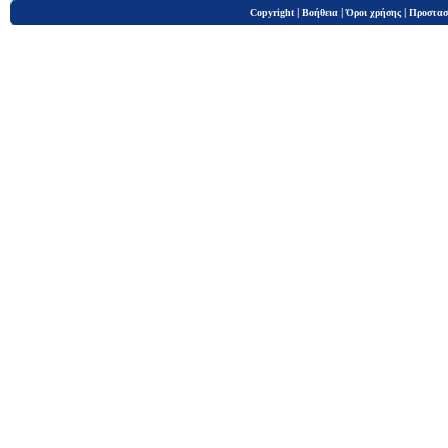
|
|
|
Copyright
Βοήθεια
Όροι χρήσης
Προστασ