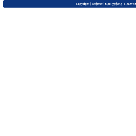
|
|
|
Copyright
Βοήθεια
Όροι χρήσης
Προστασ