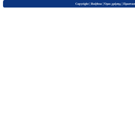
|
|
|
Copyright
Βοήθεια
Όροι χρήσης
Προστασ