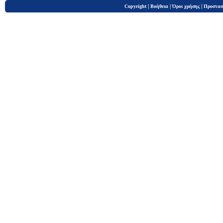
|
|
|
Copyright
Βοήθεια
Όροι χρήσης
Προστασ