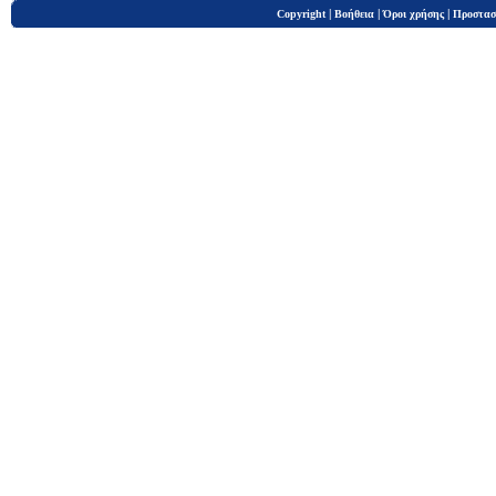
|
|
|
Copyright
Βοήθεια
Όροι χρήσης
Προστασ