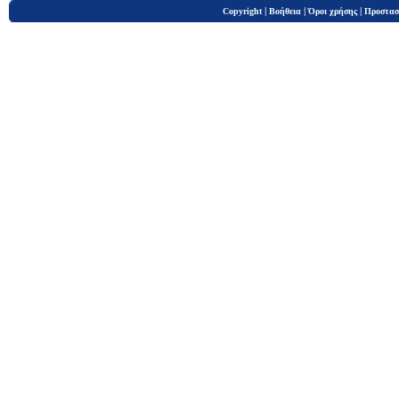
|
|
|
Copyright
Βοήθεια
Όροι χρήσης
Προστασ