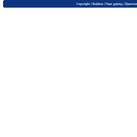
|
|
|
Copyright
Βοήθεια
Όροι χρήσης
Προστασ