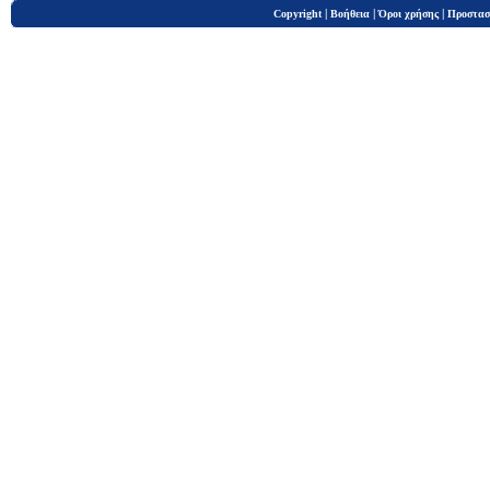
|
|
|
Copyright
Βοήθεια
Όροι χρήσης
Προστασ