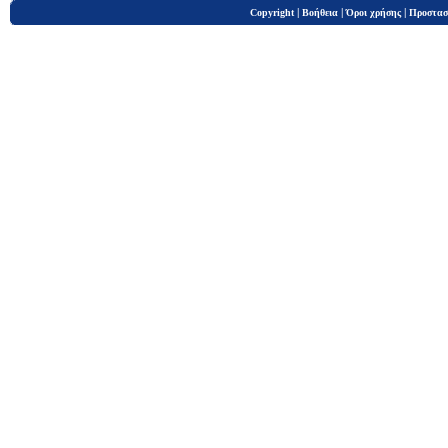
|
|
|
Copyright
Βοήθεια
Όροι χρήσης
Προστασ