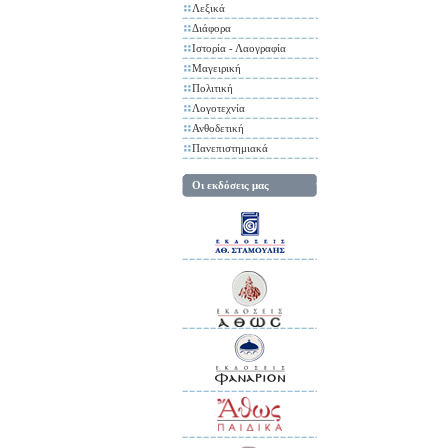
Λεξικά
Διάφορα
Ιστορία - Λαογραφία
Μαγειρική
Πολιτική
Λογοτεχνία
Ανθοδετική
Πανεπιστημιακά
Οι εκδόσεις μας