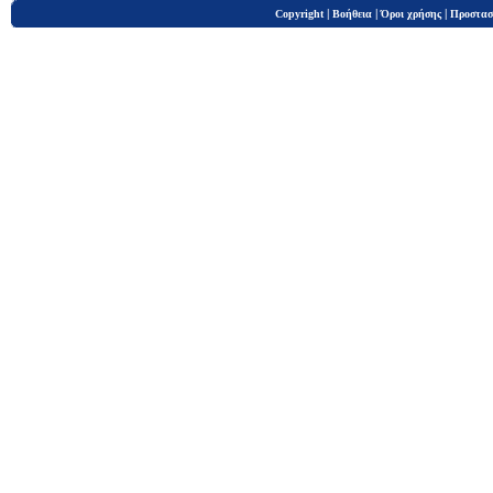
|
|
|
Copyright
Βοήθεια
Όροι χρήσης
Προστασ