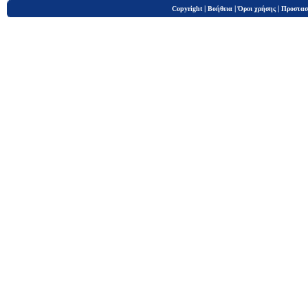
|
|
|
Copyright
Βοήθεια
Όροι χρήσης
Προστασ