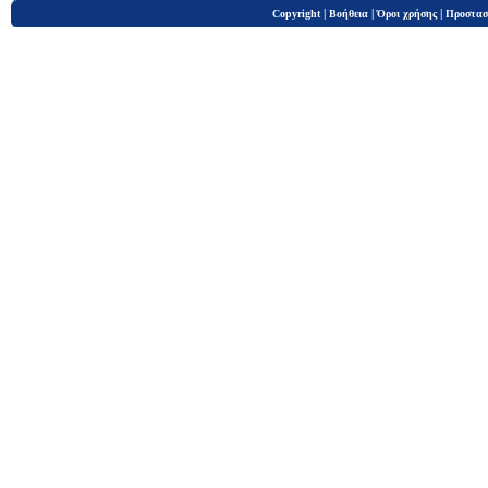
|
|
|
Copyright
Βοήθεια
Όροι χρήσης
Προστασ