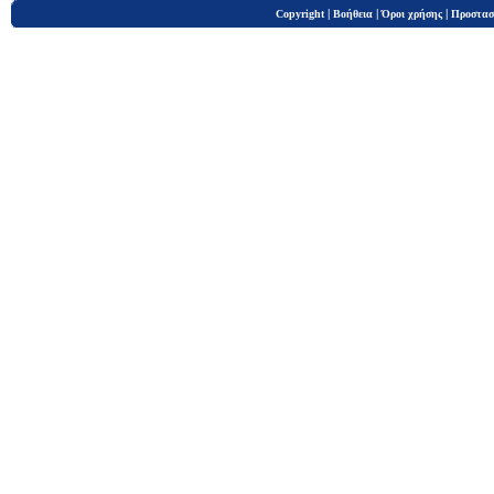
|
|
|
Copyright
Βοήθεια
Όροι χρήσης
Προστασ