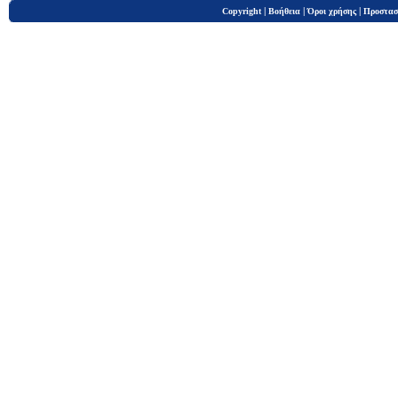
|
|
|
Copyright
Βοήθεια
Όροι χρήσης
Προστασ