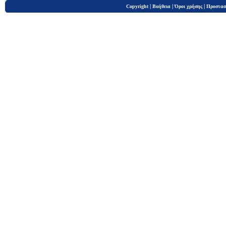
|
|
|
Copyright
Βοήθεια
Όροι χρήσης
Προστασ