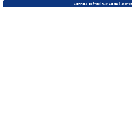
|
|
|
Copyright
Βοήθεια
Όροι χρήσης
Προστασ