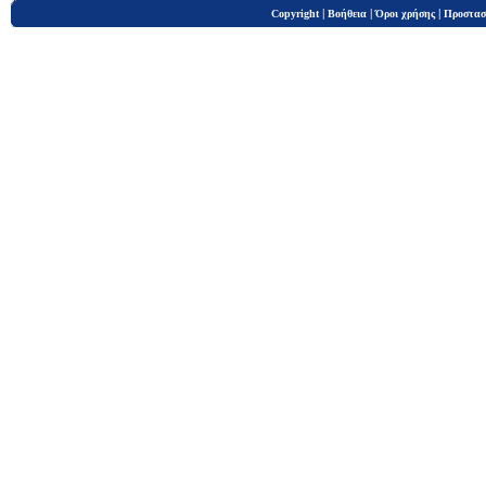
|
|
|
Copyright
Βοήθεια
Όροι χρήσης
Προστασ