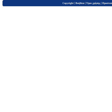
|
|
|
Copyright
Βοήθεια
Όροι χρήσης
Προστασ