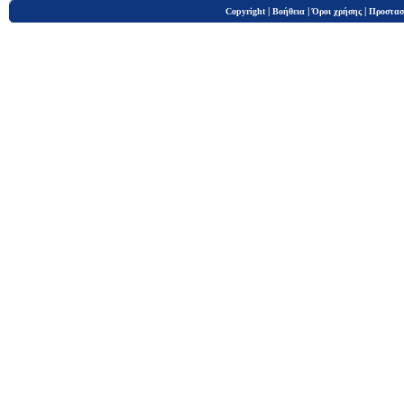
|
|
|
Copyright
Βοήθεια
Όροι χρήσης
Προστασ