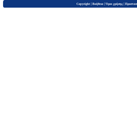
|
|
|
Copyright
Βοήθεια
Όροι χρήσης
Προστασ