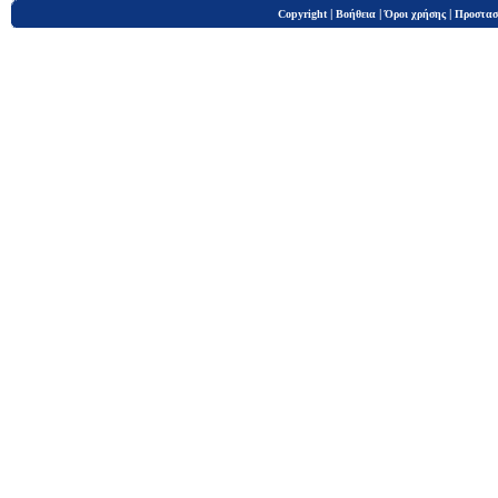
|
|
|
Copyright
Βοήθεια
Όροι χρήσης
Προστασ