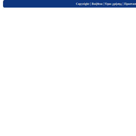
|
|
|
Copyright
Βοήθεια
Όροι χρήσης
Προστασ