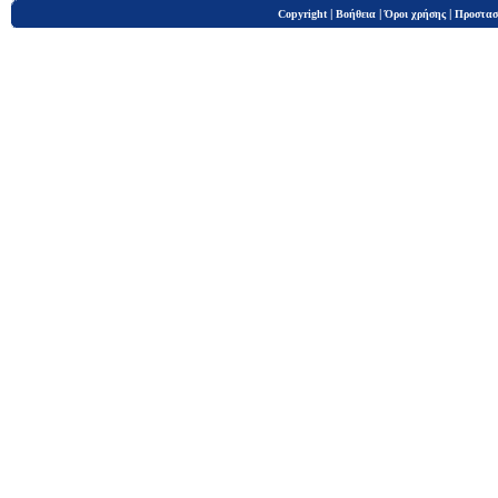
|
|
|
Copyright
Βοήθεια
Όροι χρήσης
Προστασ