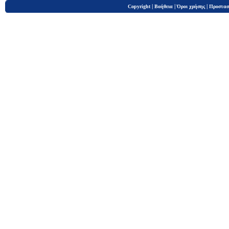
|
|
|
Copyright
Βοήθεια
Όροι χρήσης
Προστασ