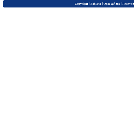
|
|
|
Copyright
Βοήθεια
Όροι χρήσης
Προστασ