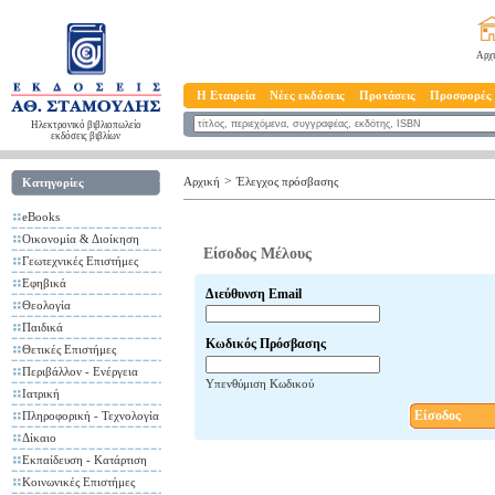
Αρχ
Η Εταιρεία
Νέες εκδόσεις
Προτάσεις
Προσφορές
Ηλεκτρονικό βιβλιοπωλείο
εκδόσεις βιβλίων
>
Αρχική
Έλεγχος πρόσβασης
Κατηγορίες
eBooks
Οικονομία & Διοίκηση
Είσοδος Μέλους
Γεωτεχνικές Επιστήμες
Εφηβικά
Διεύθυνση Email
Θεολογία
Παιδικά
Κωδικός Πρόσβασης
Θετικές Επιστήμες
Περιβάλλον - Ενέργεια
Υπενθύμιση Κωδικού
Ιατρική
Είσοδος
Πληροφορική - Τεχνολογία
Δίκαιο
Εκπαίδευση - Κατάρτιση
Κοινωνικές Επιστήμες