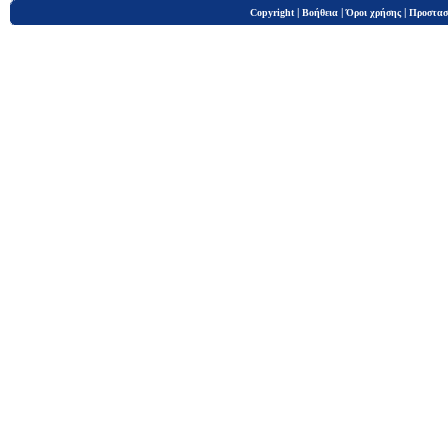
|
|
|
Copyright
Βοήθεια
Όροι χρήσης
Προστασ