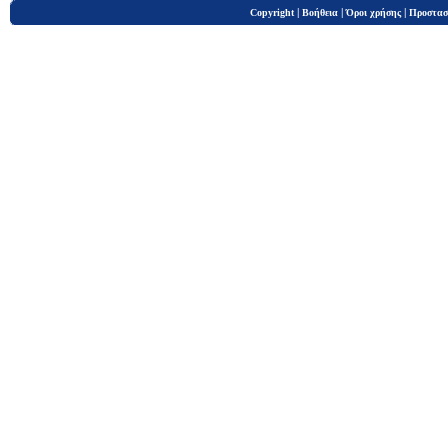
|
|
|
Copyright
Βοήθεια
Όροι χρήσης
Προστασ