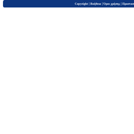
|
|
|
Copyright
Βοήθεια
Όροι χρήσης
Προστασ