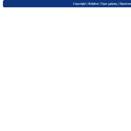
|
|
|
Copyright
Βοήθεια
Όροι χρήσης
Προστασ