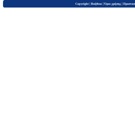
|
|
|
Copyright
Βοήθεια
Όροι χρήσης
Προστασ