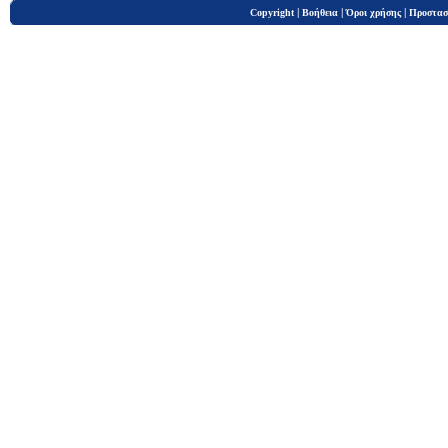
|
|
|
Copyright
Βοήθεια
Όροι χρήσης
Προστασ