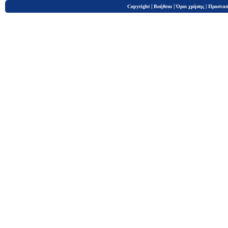
|
|
|
Copyright
Βοήθεια
Όροι χρήσης
Προστασ