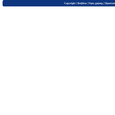
|
|
|
Copyright
Βοήθεια
Όροι χρήσης
Προστασ