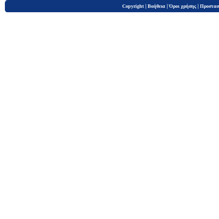
|
|
|
Copyright
Βοήθεια
Όροι χρήσης
Προστασ