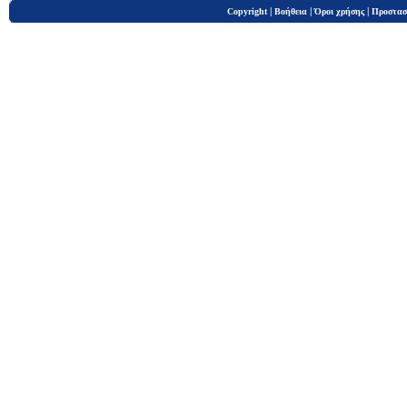
|
|
|
Copyright
Βοήθεια
Όροι χρήσης
Προστασ