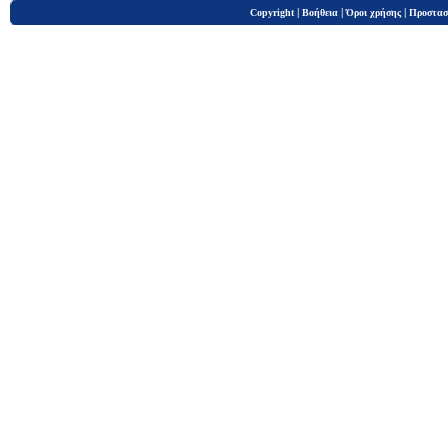
|
|
|
Copyright
Βοήθεια
Όροι χρήσης
Προστασ