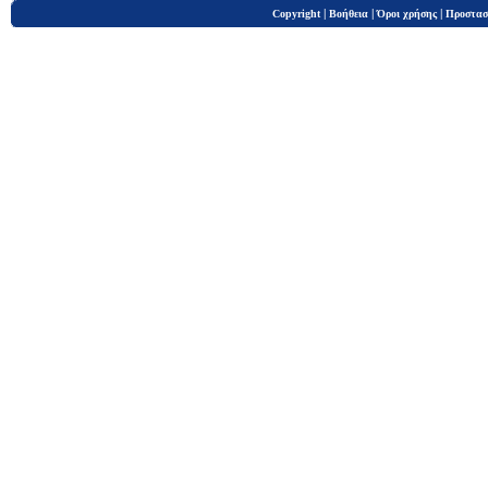
|
|
|
Copyright
Βοήθεια
Όροι χρήσης
Προστασ