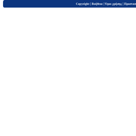
|
|
|
Copyright
Βοήθεια
Όροι χρήσης
Προστασ