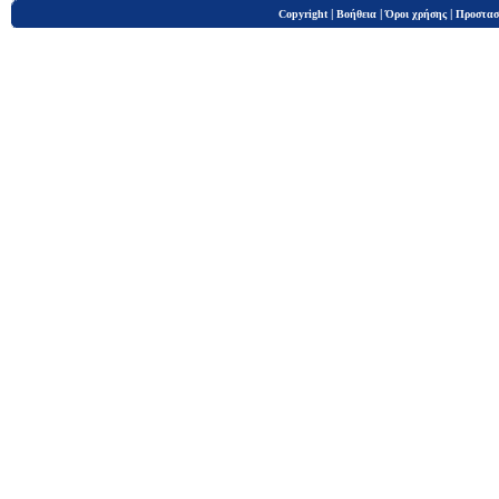
|
|
|
Copyright
Βοήθεια
Όροι χρήσης
Προστασ