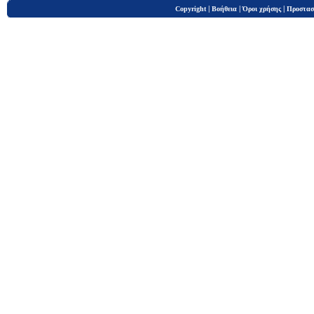
|
|
|
Copyright
Βοήθεια
Όροι χρήσης
Προστασ