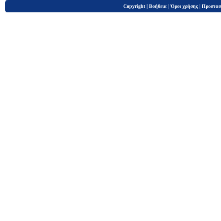
|
|
|
Copyright
Βοήθεια
Όροι χρήσης
Προστασ