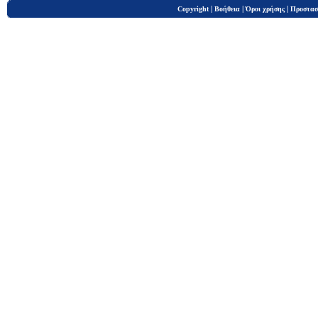
|
|
|
Copyright
Βοήθεια
Όροι χρήσης
Προστασ