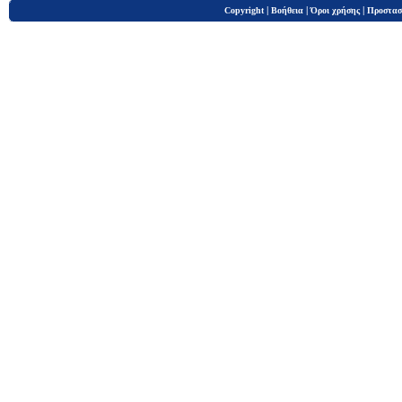
|
|
|
Copyright
Βοήθεια
Όροι χρήσης
Προστασ