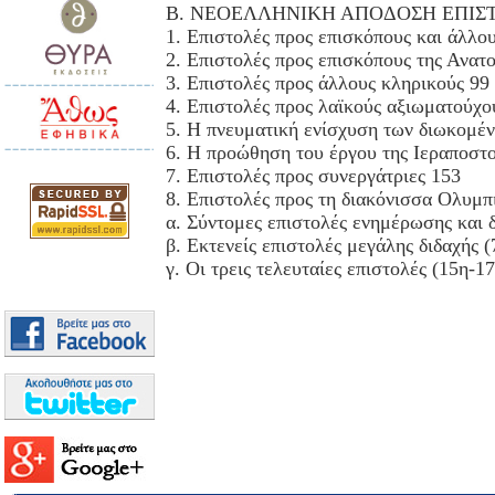
Β. ΝΕΟΕΛΛΗΝΙΚΗ ΑΠΟΔΟΣΗ ΕΠΙΣ
1. Επιστολές προς επισκόπους και άλλο
2. Επιστολές προς επισκόπους της Ανατ
3. Επιστολές προς άλλους κληρικούς 99
4. Επιστολές προς λαϊκούς αξιωματούχο
5. Η πνευματική ενίσχυση των διωκομέ
6. Η προώθηση του έργου της Ιεραποστ
7. Επιστολές προς συνεργάτριες 153
8. Επιστολές προς τη διακόνισσα Ολυμπ
α. Σύντομες επιστολές ενημέρωσης και δ
β. Εκτενείς επιστολές μεγάλης διδαχής 
γ. Οι τρεις τελευταίες επιστολές (15η-1