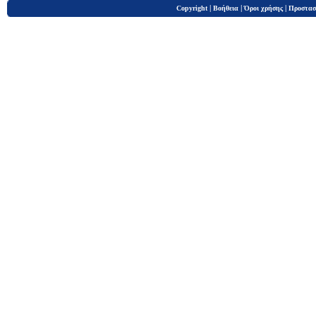
|
|
|
Copyright
Βοήθεια
Όροι χρήσης
Προστασ