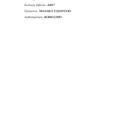
Κωδικός βιβλίου:
43017
Εξώφυλλο:
ΜΑΛΑΚΟ ΕΞΩΦΥΛΛΟ
Διαθεσιμότητα:
ΔΙΑΘΕΣΙΜΟ