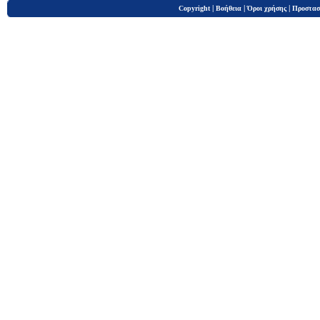
|
|
|
Copyright
Βοήθεια
Όροι χρήσης
Προστασ