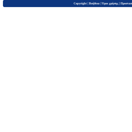
|
|
|
Copyright
Βοήθεια
Όροι χρήσης
Προστασ